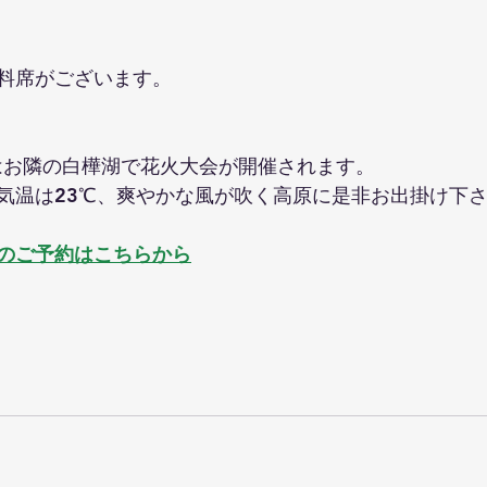
料席がございます。
)はお隣の白樺湖で花火大会が開催されます。
気温は23℃、爽やかな風が吹く高原に是非お出掛け下
のご予約はこちらから