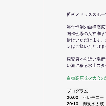
蓼科メドゥズスポー
毎年恒例の白樺高原花
開催会場の女神湖ま
掛けいただけます。
ンはご覧いただけま
観覧席から近い場所
い湖に移る水上スタ
白樺高原花火大会の
プログラム
20:00　セレモニー
20:10　御泉水太鼓