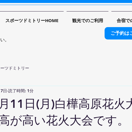
スポーツドミトリーHOME
観光でのご利用
合宿で
ご予約は
さい。
ポーツドミトリー
月7日
読了時間: 1分
年8月11日(月)白樺高原花
高が高い花火大会です。