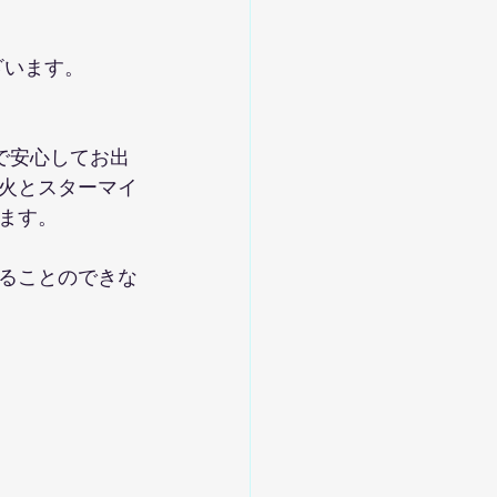
ざいます。
で安心してお出
火とスターマイ
ます。
ることのできな