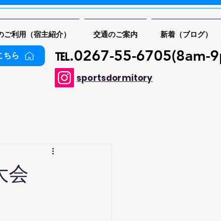
のご利用（宿主紹介）
交通のご案内
新着（ブログ）
​℡.0267-55-6705(8am-
こちら
sportsdormitory
火大会