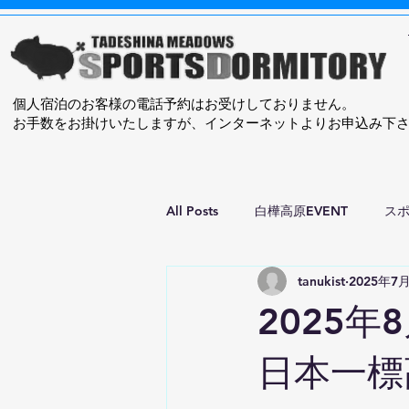
​個人宿泊のお客様の電話予約はお受けしておりません。
お手数をお掛けいたしますが、インターネットよりお申込み下
All Posts
白樺高原EVENT
ス
tanukist
2025年7
2025
日本一標