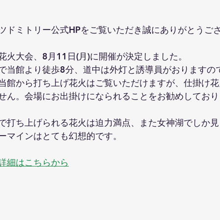
ツドミトリー公式HPをご覧いただき誠にありがとうご
火大会、8月11日(月)に開催が決定しました。
で当館より徒歩8分、道中は外灯と誘導員がおりますの
当館から打ち上げ花火はご覧いただけますが、仕掛け花
せん。会場にお出掛けになられることをお勧めしており
で打ち上げられる花火は迫力満点、また女神湖でしか見
ーマインはとても幻想的です。
詳細はこちらから