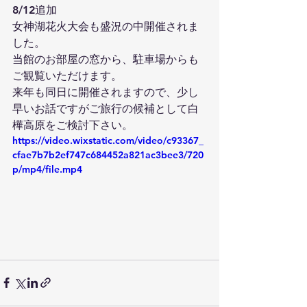
8/12追加
女神湖花火大会も盛況の中開催されま
した。
当館のお部屋の窓から、駐車場からも
ご観覧いただけます。
来年も同日に開催されますので、少し
早いお話ですがご旅行の候補として白
樺高原をご検討下さい。
https://video.wixstatic.com/video/c93367_
cfae7b7b2ef747c684452a821ac3bee3/720
p/mp4/file.mp4