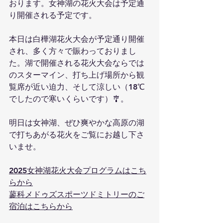
おります。女神湖の花火大会は予定通
り開催される予定です。
本日は白樺湖花火大会が予定通り開催
され、多く方々で賑わっておりまし
た。湖で開催される花火大会ならでは
のスターマイン、打ち上げ場所から観
覧席が近い迫力、そして涼しい（18℃
でしたので寒いくらいです）🎐。
明日は女神湖、ぜひ爽やかな高原の湖
で打ちあがる花火をご覧にお越し下さ
いませ。
2025女神湖花火大会プログラムはこち
らから
蓼科メドゥズスポーツドミトリーのご
宿泊はこちらから